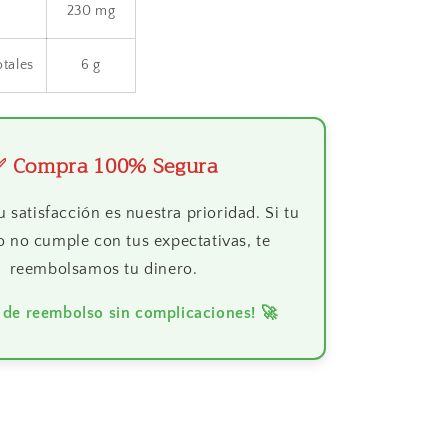
230 mg
otales
6 g
✅ Compra 100% Segura
u satisfacción es nuestra prioridad. Si tu
 no cumple con tus expectativas, te
reembolsamos tu dinero.
 de reembolso sin complicaciones! 🚀