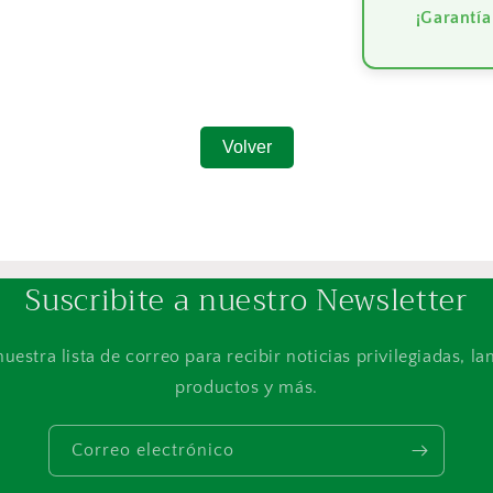
¡Garantía
Volver
Suscribite a nuestro Newsletter
nuestra lista de correo para recibir noticias privilegiadas, l
productos y más.
Correo electrónico