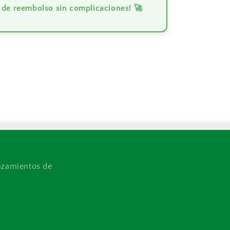
 de reembolso sin complicaciones! 🚀
anzamientos de