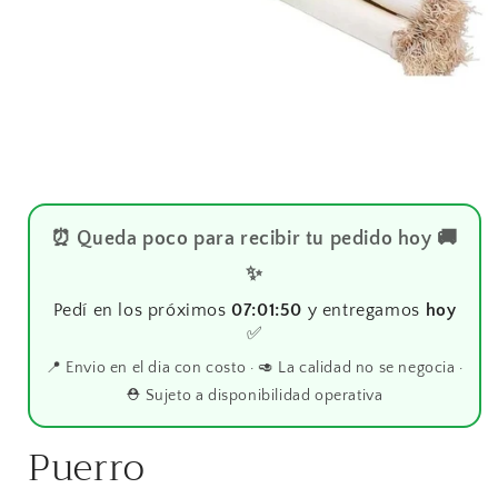
⏰ Queda poco para recibir tu pedido hoy 🚚
✨
Pedí en los próximos
07:01:49
y entregamos
hoy
✅
📍 Envio en el dia con costo · 🥑 La calidad no se negocia ·
⛑️ Sujeto a disponibilidad operativa
Puerro