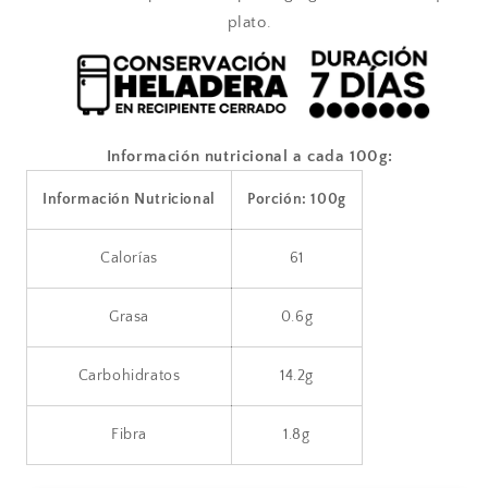
plato.
Información nutricional a cada 100g:
Información Nutricional
Porción: 100g
Calorías
61
Grasa
0.6g
Carbohidratos
14.2g
Fibra
1.8g