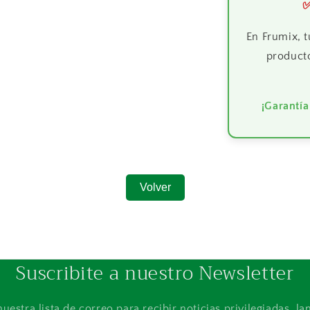
En Frumix, t
producto
¡Garantía
Volver
Suscribite a nuestro Newsletter
nuestra lista de correo para recibir noticias privilegiadas, l