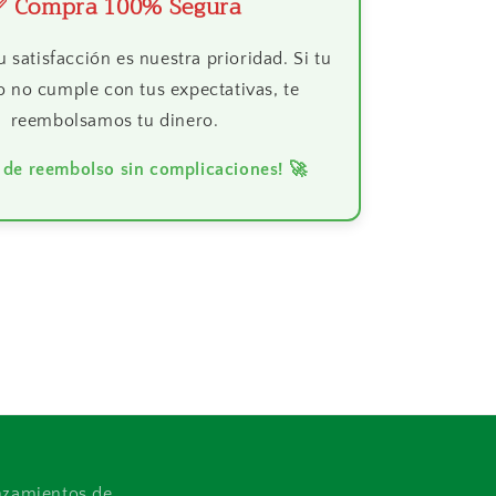
✅ Compra 100% Segura
u satisfacción es nuestra prioridad. Si tu
 no cumple con tus expectativas, te
reembolsamos tu dinero.
 de reembolso sin complicaciones! 🚀
anzamientos de